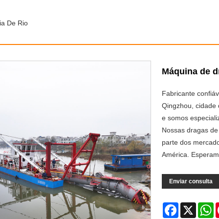
ia De Rio
Máquina de dr
Fabricante confiá
Qingzhou, cidade 
e somos especiali
Nossas dragas de
parte dos mercado
América. Esperamo
Enviar consulta
Facebook
X
W