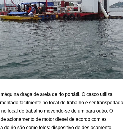
áquina draga de areia de rio portátil. O casco utiliza
montado facilmente no local de trabalho e ser transportado
 e no local de trabalho movendo-se de um para outro. O
ma de acionamento de motor diesel de acordo com as
 do rio são como foles: dispositivo de deslocamento,