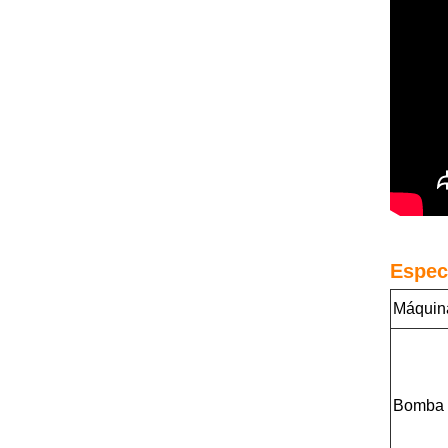
Espec
Máquina
Bomba 